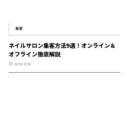
集客
ネイルサロン集客方法9選！オンライン＆
オフライン徹底解説
2025/4/30
alarm