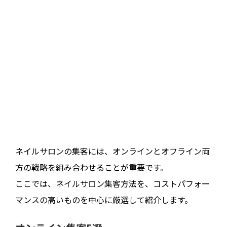
ネイルサロンの集客には、オンラインとオフライン両
方の戦略を組み合わせることが重要です。
ここでは、ネイルサロン集客方法を、コストパフォー
マンスの高いものを中心に厳選して紹介します。