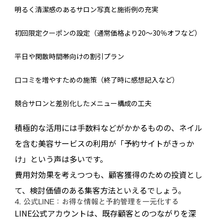
明るく清潔感のあるサロン写真と施術例の充実
初回限定クーポンの設定（通常価格より20～30％オフなど）
平日や閑散時間帯向けの割引プラン
口コミを増やすための施策（終了時に感想記入など）
競合サロンと差別化したメニュー構成の工夫
積極的な活用には手数料などがかかるものの、ネイル
を含む美容サービスの利用が「予約サイトがきっか
け」という声は多いです。
費用対効果を考えつつも、顧客獲得のための投資とし
て、検討価値のある集客方法といえるでしょう。
4. 公式LINE：お得な情報と予約管理を一元化する
LINE公式アカウントは、既存顧客とのつながりを深